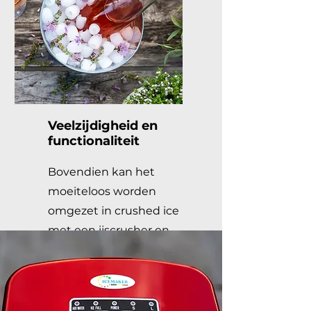
Veelzijdigheid en
functionaliteit
Bovendien kan het
moeiteloos worden
omgezet in crushed ice
met een ijscrusher en
heeft het een thermisch
isolerend effect.