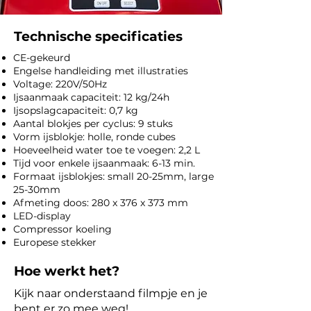
Technische specificaties
CE-gekeurd
Engelse handleiding met illustraties
Voltage: 220V/50Hz
Ijsaanmaak capaciteit: 12 kg/24h
Ijsopslagcapaciteit: 0,7 kg
Aantal blokjes per cyclus: 9 stuks
Vorm ijsblokje: holle, ronde cubes
Hoeveelheid water toe te voegen: 2,2 L
Tijd voor enkele ijsaanmaak: 6-13 min.
Formaat ijsblokjes: small 20-25mm, large
25-30mm
Afmeting doos: 280 x 376 x 373 mm
LED-display
Compressor koeling
Europese stekker
Hoe werkt het?
Kijk naar onderstaand filmpje en je
bent er zo mee weg!