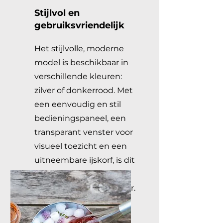
Stijlvol en
gebruiksvriendelijk
Het stijlvolle, moderne
model is beschikbaar in
verschillende kleuren:
zilver of donkerrood. Met
een eenvoudig en stil
bedieningspaneel, een
transparant venster voor
visueel toezicht en een
uitneembare ijskorf, is dit
apparaat makkelijk in
gebruik en verplaatsbaar.