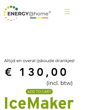
SHOP
Altijd en overal ijskoude drankjes!
€ 130,00
(incl. btw)