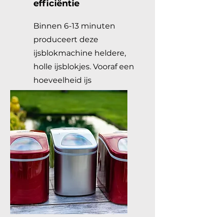
efficiëntie
Binnen 6-13 minuten
produceert deze
ijsblokmachine heldere,
holle ijsblokjes. Vooraf een
hoeveelheid ijs
aanmaken is dus niet
nodig!