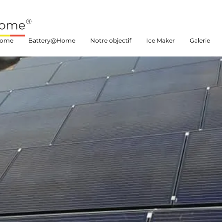
Home
Battery@Home
Notre objectif
Ice Maker
Galerie