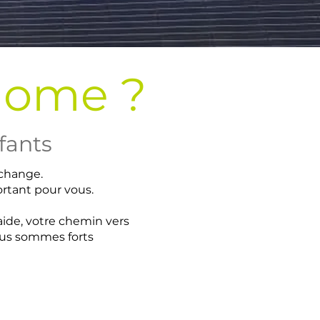
Home ?
fants
change.
rtant pour vous.
aide, votre chemin vers
nous sommes forts