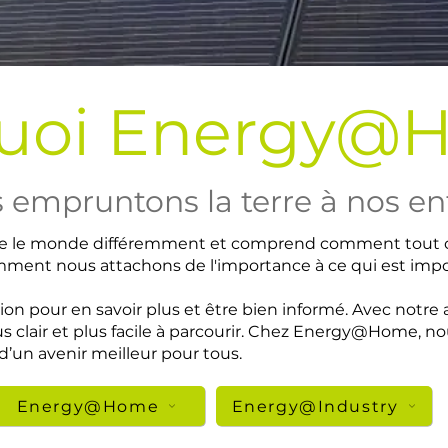
uoi Energy@
 empruntons la terre à nos en
 le monde différemment et comprend comment tout 
omment nous attachons de l'importance à ce qui est impo
ion pour en savoir plus et être bien informé. Avec notre 
us clair et plus facile à parcourir. Chez Energy@Home, 
d’un avenir meilleur pour tous.
Energy@Home
Energy@Industry