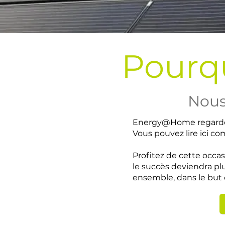
Pourq
Nous
Energy@Home regarde
Vous pouvez lire ici c
Profitez de cette occas
le succès deviendra pl
ensemble, dans le but 