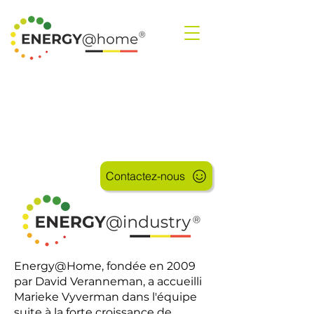
SHOP
Contactez-nous
Energy@Home, fondée en 2009
par David Veranneman, a accueilli
Marieke Vyverman dans l'équipe
suite à la forte croissance de